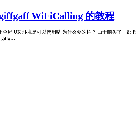
fgaff WiFiCalling 的教程
11/13 使用全局 UK 环境是可以使用哒 为什么要这样？ 由于咱买了一部 Pix
iffg…