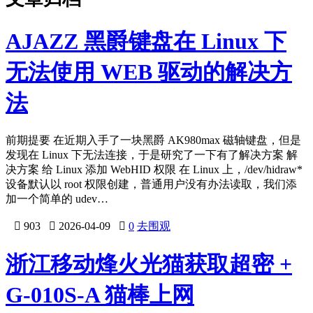
AJAZZ 黑爵键盘在 Linux 下
无法使用 WEB 驱动的解决方
法
前期提要 在近期入手了一块黑爵 AK980max 磁轴键盘，但是
发现在 Linux 下无法连接，于是研究了一下有了解决方案 解
决方案 给 Linux 添加 WebHID 权限 在 Linux 上，/dev/hidraw*
设备默认以 root 权限创建，普通用户没有办法读取，我们添
加一个简单的 udev…

903

2026-04-09

0
去围观
浙江移动烽火光猫获取超密 +
G-010S-A 猫棒上网