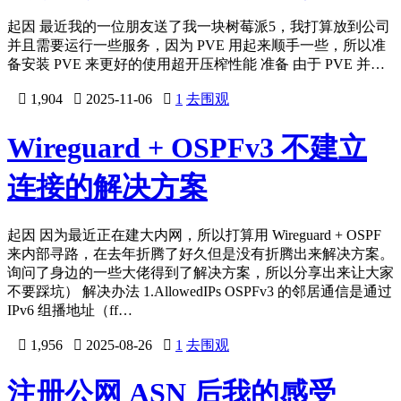
起因 最近我的一位朋友送了我一块树莓派5，我打算放到公司
并且需要运行一些服务，因为 PVE 用起来顺手一些，所以准
备安装 PVE 来更好的使用超开压榨性能 准备 由于 PVE 并…

1,904

2025-11-06

1
去围观
Wireguard + OSPFv3 不建立
连接的解决方案
起因 因为最近正在建大内网，所以打算用 Wireguard + OSPF
来内部寻路，在去年折腾了好久但是没有折腾出来解决方案。
询问了身边的一些大佬得到了解决方案，所以分享出来让大家
不要踩坑） 解决办法 1.AllowedIPs OSPFv3 的邻居通信是通过
IPv6 组播地址（ff…

1,956

2025-08-26

1
去围观
注册公网 ASN 后我的感受