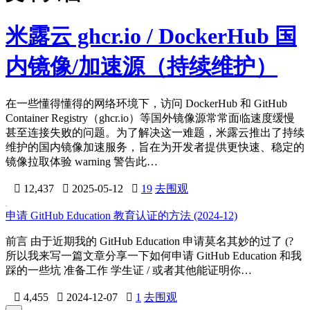
米露云 ghcr.io / DockerHub 国
内镜像/加速源（持续维护）
在一些懂得懂得的网络环境下，访问 DockerHub 和 GitHub
Container Registry（ghcr.io）等国外镜像源常常面临速度缓慢
甚至连接失败的问题。为了解决这一难题，米露云推出了持续
维护的国内镜像加速服务，旨在为开发者提供更快速、稳定的
镜像拉取体验 warning 警告此…

12,437

2025-05-12

19
去围观
申请 GitHub Education 教育认证的方法 (2024-12)
前言 由于近期我的 GitHub Education 申请莫名其妙的过了 (?
所以我来写一篇文章分享一下如何申请 GitHub Education 和我
踩的一些坑 准备工作 学生证 / 或者其他能证明你…

4,455

2024-12-07

1
去围观